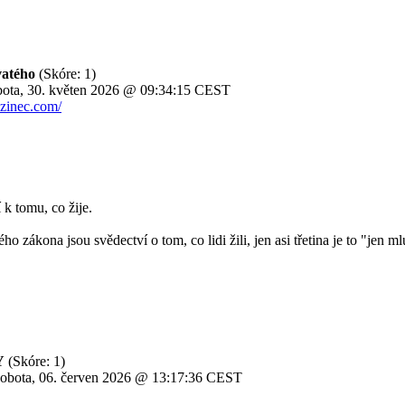
Svatého
(Skóre: 1)
ota, 30. květen 2026 @ 09:34:15 CEST
izinec.com/
k tomu, co žije.
 zákona jsou svědectví o tom, co lidi žili, jen asi třetina je to "jen ml
Y
(Skóre: 1)
obota, 06. červen 2026 @ 13:17:36 CEST